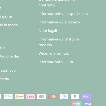
contratto
à
Informazioni sulla spedizione
 i giorni
Informativa sulla privacy
lle in modo
Note legali
Informativa sul diritto di
recesso
rda
Widerrufsformular
stagione dei
Informazioni su Jura
o stomaco
garda
ti