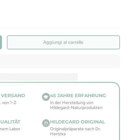
Aggiungi al carrello
 VERSAND
45 JAHRE ERFAHRUNG
. von 1-2
In der Herstellung von
Hildegard-Naturprodukten
UALITÄT
HILDEGARD ORIGINAL
enem Labor
Originalpräparate nach Dr.
Hertzka