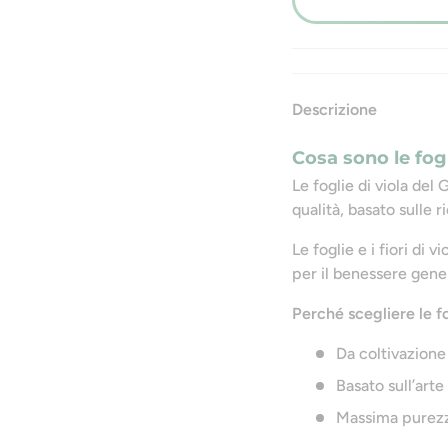
Descrizione
Cosa sono le fogl
Le foglie di viola del
qualità, basato sulle r
Le foglie e i fiori di
per il benessere gene
Perché scegliere le fo
Da coltivazione
Basato sull’art
Massima purezza 