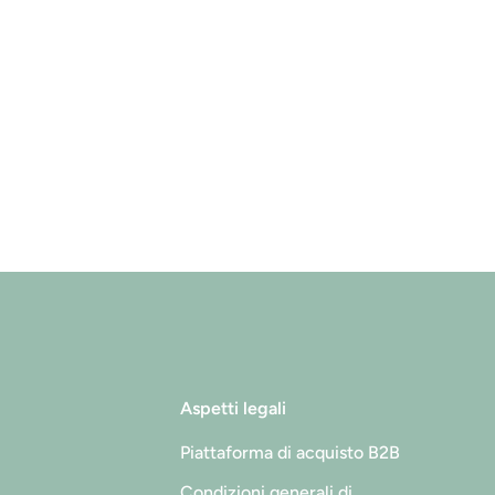
Aspetti legali
Piattaforma di acquisto B2B
Condizioni generali di