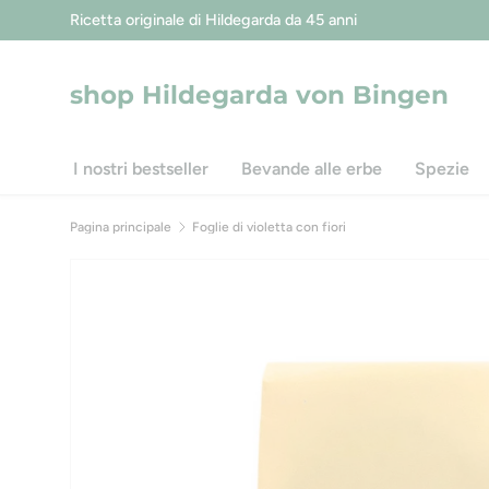
Passa ai contenuti
shop Hildegarda von Bingen
I nostri bestseller
Bevande alle erbe
Spezie
Pagina principale
Foglie di violetta con fiori