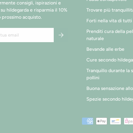
rmente consigli, ispirazioni e
 su hildegarda e risparmia il 10%
Trovare più tranquillit
o prossimo acquisto.
Forti nella vita di tutti
Prenditi cura della pe
Iscriviti
naturale
Bevande alle erbe
Cure secondo hildega
Tranquillo durante la 
pollini
Buona sensazione all
Spezie secondo hilde
Metodi di pagamento accetta