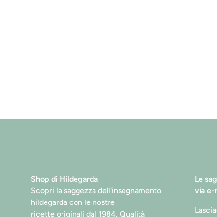
Shop di Hildegarda
Le sag
Scopri la saggezza dell'insegnamento
via e-
hildegarda con le nostre
Lasciac
ricette originali dal 1984. Qualità