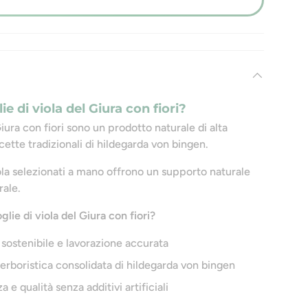
ie di viola del Giura con fiori?
 Giura con fiori sono un prodotto naturale di alta
icette tradizionali di hildegarda von bingen.
 viola selezionati a mano offrono un supporto naturale
rale.
glie di viola del Giura con fiori?
 sostenibile e lavorazione accurata
e erboristica consolidata di hildegarda von bingen
e qualità senza additivi artificiali