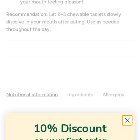
your mouth feeling pleasant.
Recommendation:
Let 2–3 chewable tablets slowly
dissolve in your mouth after eating. Use as needed
throughout the day.
Nutritional information
Ingredients
Allergens
10% Discount