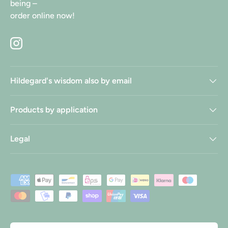
being –
order online now!
Instagram
Hildegard's wisdom also by email
Products by application
Legal
Payment methods accepted
Country/Region