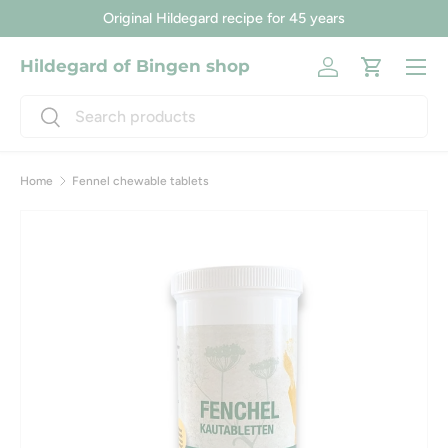
Original Hildegard recipe for 45 years
Skip to content
Menu
Hildegard of Bingen shop
Log in
Cart
Search
Search
Home
Fennel chewable tablets