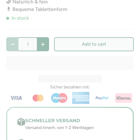
🌿 Natürlich & fein
💊 Bequeme Tablettenform
In stock
Qty
Add to cart
-
+
Sicher bezahlen mit:
SCHNELLER VERSAND
Versand innerh. von 1-2 Werktagen